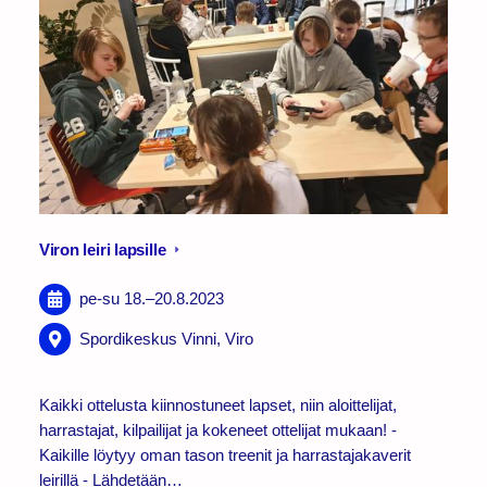
Viron leiri lapsille
pe-su
18.
–
20.8.2023
Spordikeskus Vinni, Viro
Kaikki ottelusta kiinnostuneet lapset, niin aloittelijat,
harrastajat, kilpailijat ja kokeneet ottelijat mukaan! -
Kaikille löytyy oman tason treenit ja harrastajakaverit
leirillä - Lähdetään…