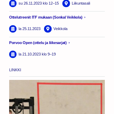
su 26.11.2023
klo 12
–
15
Liikuntasali
Ottelutreenit ITF mukaan (Sonkal Veikkola)
la 25.11.2023
Veikkola
Porvoo Open (ottelu ja liikesarjat)
la 21.10.2023
klo 9
–
19
LINKKI