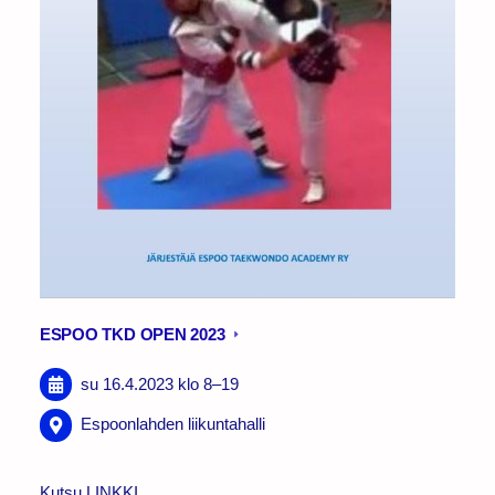
ESPOO TKD OPEN 2023
su 16.4.2023
klo 8
–
19
Espoonlahden liikuntahalli
Kutsu LINKKI