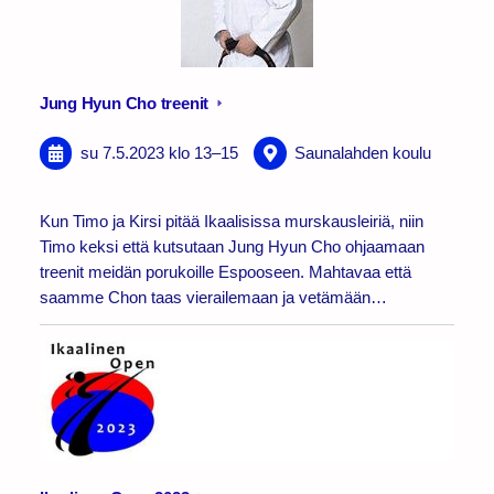
Jung Hyun Cho treenit
su 7.5.2023
klo 13
–
15
Saunalahden koulu
Kun Timo ja Kirsi pitää Ikaalisissa murskausleiriä, niin
Timo keksi että kutsutaan Jung Hyun Cho ohjaamaan
treenit meidän porukoille Espooseen. Mahtavaa että
saamme Chon taas vierailemaan ja vetämään…