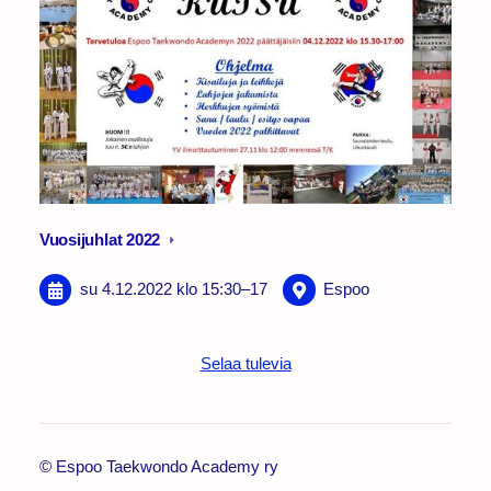
Vuosijuhlat 2022
su 4.12.2022
klo 15:30
–
17
Espoo
Selaa tulevia
©
Espoo Taekwondo Academy ry