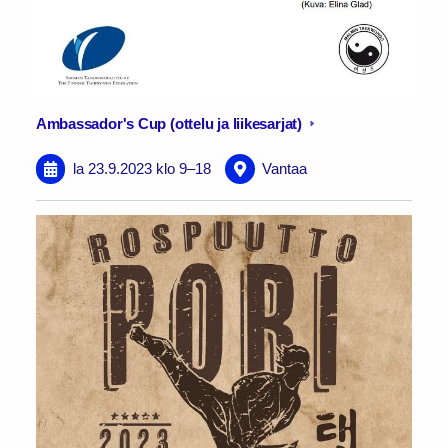
Ambassador's Cup (ottelu ja liikesarjat)
la 23.9.2023
klo 9
–
18
Vantaa