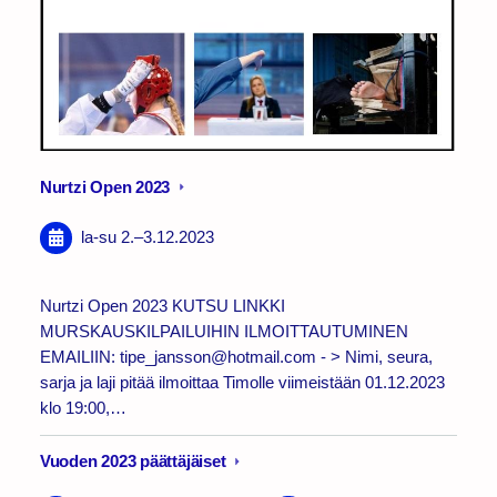
Nurtzi Open 2023
la-su
2.
–
3.12.2023
Nurtzi Open 2023 KUTSU LINKKI
MURSKAUSKILPAILUIHIN ILMOITTAUTUMINEN
EMAILIIN: tipe_jansson@hotmail.com - > Nimi, seura,
sarja ja laji pitää ilmoittaa Timolle viimeistään 01.12.2023
klo 19:00,…
Vuoden 2023 päättäjäiset