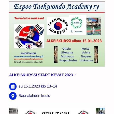
ALKEISKURSSI START KEVÄT 2023
su 15.1.2023
klo 13
–
14
Saunalahden koulu