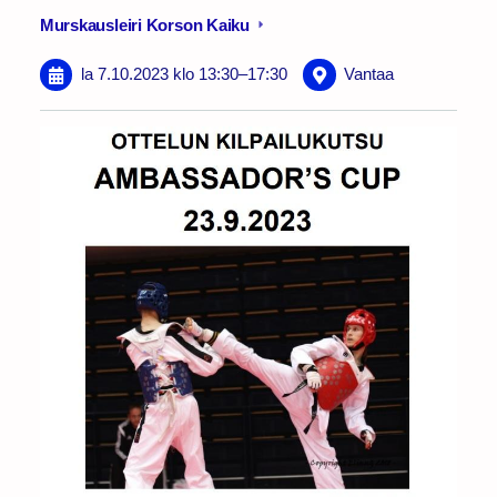
Murskausleiri Korson Kaiku
la 7.10.2023
klo 13:30
–
17:30
Vantaa