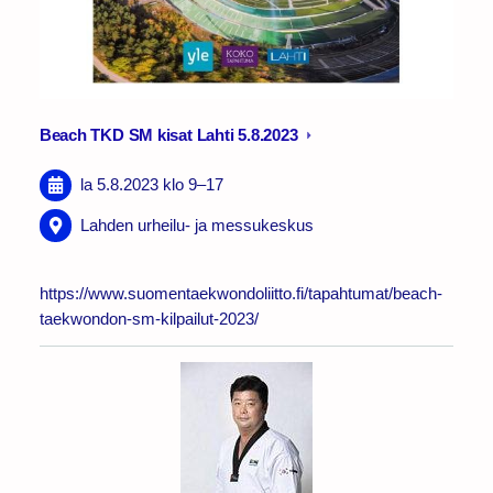
Beach TKD SM kisat Lahti 5.8.2023
la 5.8.2023
klo 9
–
17
Lahden urheilu- ja messukeskus
https://www.suomentaekwondoliitto.fi/tapahtumat/beach-
taekwondon-sm-kilpailut-2023/