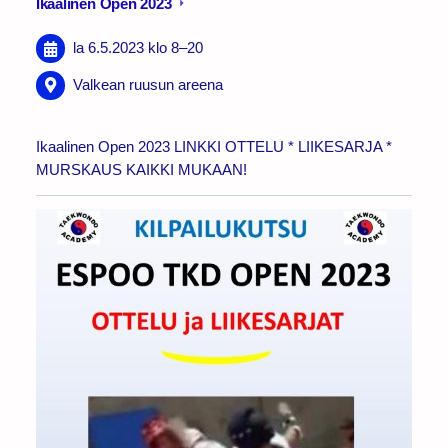
Ikaalinen Open 2023
la 6.5.2023
klo 8
–
20
Valkean ruusun areena
Ikaalinen Open 2023 LINKKI OTTELU * LIIKESARJA *
MURSKAUS KAIKKI MUKAAN!