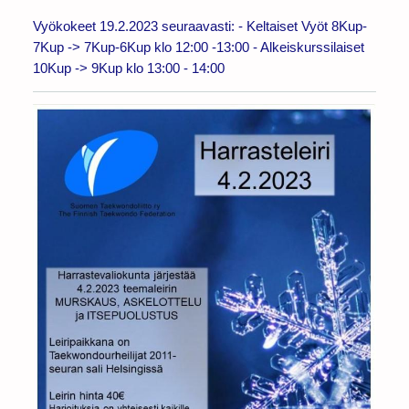
Vyökokeet 19.2.2023 seuraavasti: - Keltaiset Vyöt 8Kup-
7Kup -> 7Kup-6Kup klo 12:00 -13:00 - Alkeiskurssilaiset
10Kup -> 9Kup klo 13:00 - 14:00