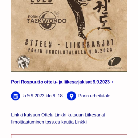
Pori Rospuutto ottelu- ja liikesarjakisat 9.9.2023
la 9.9.2023
klo 9
–
18
Porin urheilutalo
Linkki kutsuun Ottelu Linkki kutsuun Liikesarjat
Ilmoittautuminen tpss.eu kautta Linkki