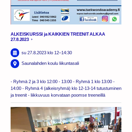
ALKEISKURSSI ja KAIKKIEN TREENIT ALKAA
27.8.2023
su 27.8.2023
klo 12
–
14:30
Saunalahden koulu liikuntasali
- Ryhmä 2 ja 3 klo 12:00 - 13:00 - Ryhmä 1 klo 13:00 -
14:00 - Ryhmä 4 (alkeisryhmä) klo 12-13-14 tutustuminen
ja treenit - liikkuvuus korvataan poomse treeneillä