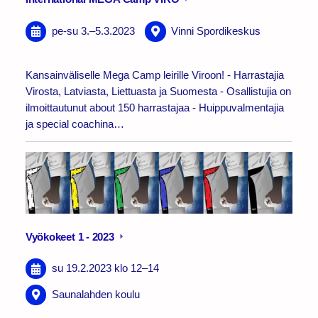
pe-su
3.
–
5.3.2023
Vinni Spordikeskus
Kansainväliselle Mega Camp leirille Viroon! - Harrastajia
Virosta, Latviasta, Liettuasta ja Suomesta - Osallistujia on
ilmoittautunut about 150 harrastajaa - Huippuvalmentajia
ja special coachina…
Vyökokeet 1 - 2023
su 19.2.2023
klo 12
–
14
Saunalahden koulu