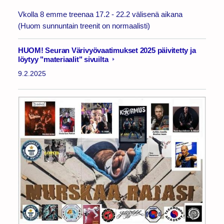
Vkolla 8 emme treenaa 17.2 - 22.2 välisenä aikana
(Huom sunnuntain treenit on normaalisti)
HUOM! Seuran Värivyövaatimukset 2025 päivitetty ja
löytyy "materiaalit" sivuilta
9.2.2025