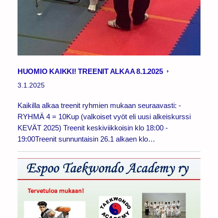
HUOMIO KAIKKI! TREENIT ALKAA 8.1.2025
3.1.2025
Kaikilla alkaa treenit ryhmien mukaan seuraavasti: -
RYHMÄ 4 = 10Kup (valkoiset vyöt eli uusi alkeiskurssi
KEVÄT 2025) Treenit keskiviikkoisin klo 18:00 -
19:00Treenit sunnuntaisin 26.1 alkaen klo…