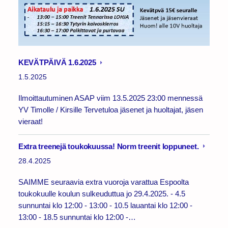
KEVÄTPÄIVÄ 1.6.2025
1.5.2025
Ilmoittautuminen ASAP viim 13.5.2025 23:00 mennessä
YV Timolle / Kirsille Tervetuloa jäsenet ja huoltajat, jäsen
vieraat!
Extra treenejä toukokuussa! Norm treenit loppuneet.
28.4.2025
SAIMME seuraavia extra vuoroja varattua Espoolta
toukokuulle koulun sulkeuduttua jo 29.4.2025. - 4.5
sunnuntai klo 12:00 - 13:00 - 10.5 lauantai klo 12:00 -
13:00 - 18.5 sunnuntai klo 12:00 -…