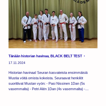
Tänään historian havinaa, BLACK BELT TEST
17.11.2024
Historian havinaa! Seuran kasvateista ensimmäisiä
Mustia vöitä omista kokeista. Seuraavat henkilöt
suorittivat Mustan vyön: - Pasi Nissinen 1Dan (5s
vasemmalta) - Petri Alén 1Dan (4s vasemmalta) -…