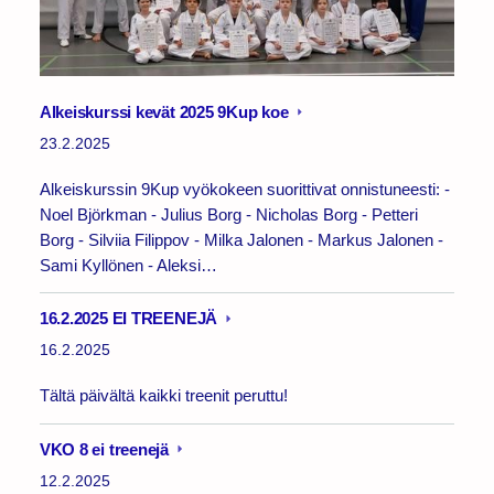
Alkeiskurssi kevät 2025 9Kup koe
23.2.2025
Alkeiskurssin 9Kup vyökokeen suorittivat onnistuneesti: -
Noel Björkman - Julius Borg - Nicholas Borg - Petteri
Borg - Silviia Filippov - Milka Jalonen - Markus Jalonen -
Sami Kyllönen - Aleksi…
16.2.2025 EI TREENEJÄ
16.2.2025
Tältä päivältä kaikki treenit peruttu!
VKO 8 ei treenejä
12.2.2025