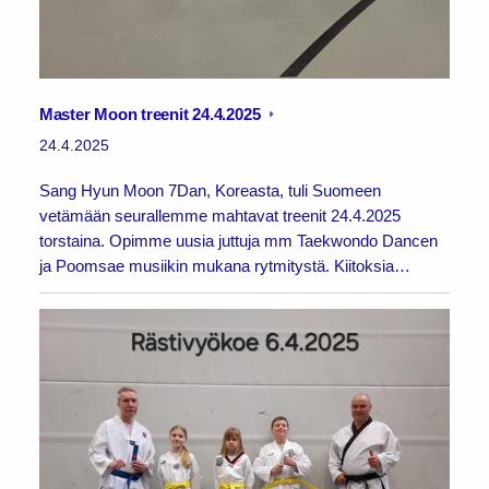
Master Moon treenit 24.4.2025
24.4.2025
Sang Hyun Moon 7Dan, Koreasta, tuli Suomeen
vetämään seurallemme mahtavat treenit 24.4.2025
torstaina. Opimme uusia juttuja mm Taekwondo Dancen
ja Poomsae musiikin mukana rytmitystä. Kiitoksia…