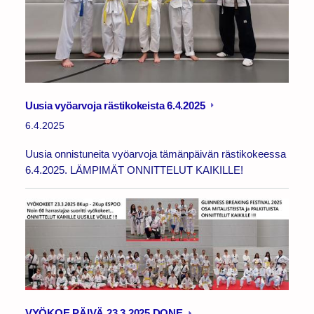
Uusia vyöarvoja rästikokeista 6.4.2025
6.4.2025
Uusia onnistuneita vyöarvoja tämänpäivän rästikokeessa
6.4.2025. LÄMPIMÄT ONNITTELUT KAIKILLE!
VYÖKOE PÄIVÄ 23.3.2025 DONE