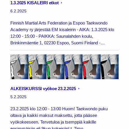
1.3.2025 KISALEIRI etkot
6.2.2025
Finnish Martial Arts Federation ja Espoo Taekwondo
Academy ry järjestää EM kisaleirin - AIKA: 1.3.2025 klo
12:00 - 15:00 - PAIKKA: Saunalahden koulu,
Brinkinmäentie 1, 02230 Espoo, Suomi Finland -…
ALKEISKURSSI vyökoe 23.2.2025
5.2.2025
23.2.2025 klo 12:00 - 13:00 Huom! Taekwondo puku
oltava ja kaikki maksut maksettu, jotta pääsee
vyökokeeseen. Tervetuloa ja tsemppiä kaikille
ensimmäisiin eli 9kup kokeisiin! t. Timo