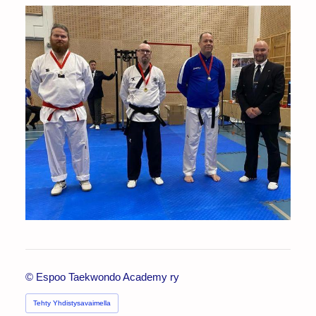
©
Espoo Taekwondo Academy ry
Tehty Yhdistysavaimella