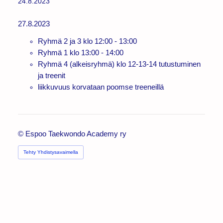
24.8.2023
27.8.2023
Ryhmä 2 ja 3 klo 12:00 - 13:00
Ryhmä 1 klo 13:00 - 14:00
Ryhmä 4 (alkeisryhmä) klo 12-13-14 tutustuminen
ja treenit
liikkuvuus korvataan poomse treeneillä
©
Espoo Taekwondo Academy ry
Tehty Yhdistysavaimella