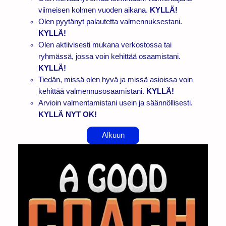
viimeisen kolmen vuoden aikana.
KYLLÄ!
Olen pyytänyt palautetta valmennuksestani.
KYLLÄ!
Olen aktiivisesti mukana verkostossa tai
ryhmässä, jossa voin kehittää osaamistani.
KYLLÄ!
Tiedän, missä olen hyvä ja missä asioissa voin
kehittää valmennusosaamistani.
KYLLÄ!
Arvioin valmentamistani usein ja säännöllisesti.
KYLLÄ NYT OK!
Alkuun