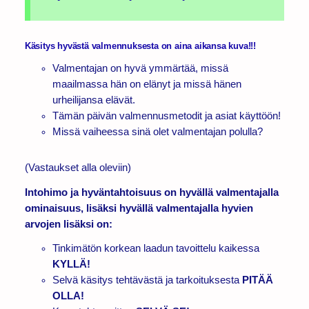
Käsitys hyvästä valmennuksesta on aina aikansa kuva!!!
Valmentajan on hyvä ymmärtää, missä
maailmassa hän on elänyt ja missä hänen
urheilijansa elävät.
Tämän päivän valmennusmetodit ja asiat käyttöön!
Missä vaiheessa sinä olet valmentajan polulla?
(Vastaukset alla oleviin)
Intohimo ja hyväntahtoisuus on hyvällä valmentajalla
ominaisuus, lisäksi hyvällä valmentajalla hyvien
arvojen lisäksi on:
Tinkimätön korkean laadun tavoittelu kaikessa
KYLLÄ!
Selvä käsitys tehtävästä ja tarkoituksesta
PITÄÄ
OLLA!