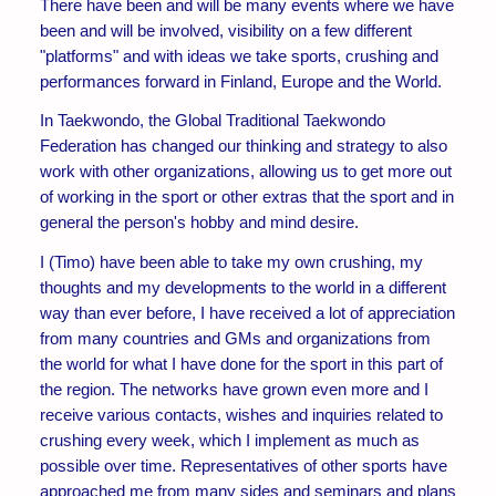
There have been and will be many events where we have
been and will be involved, visibility on a few different
"platforms" and with ideas we take sports, crushing and
performances forward in Finland, Europe and the World.
In Taekwondo, the Global Traditional Taekwondo
Federation has changed our thinking and strategy to also
work with other organizations, allowing us to get more out
of working in the sport or other extras that the sport and in
general the person's hobby and mind desire.
I (Timo) have been able to take my own crushing, my
thoughts and my developments to the world in a different
way than ever before, I have received a lot of appreciation
from many countries and GMs and organizations from
the world for what I have done for the sport in this part of
the region. The networks have grown even more and I
receive various contacts, wishes and inquiries related to
crushing every week, which I implement as much as
possible over time. Representatives of other sports have
approached me from many sides and seminars and plans