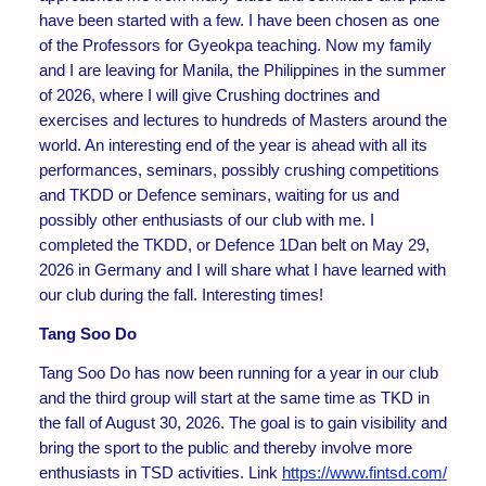
have been started with a few. I have been chosen as one
of the Professors for Gyeokpa teaching. Now my family
and I are leaving for Manila, the Philippines in the summer
of 2026, where I will give Crushing doctrines and
exercises and lectures to hundreds of Masters around the
world. An interesting end of the year is ahead with all its
performances, seminars, possibly crushing competitions
and TKDD or Defence seminars, waiting for us and
possibly other enthusiasts of our club with me. I
completed the TKDD, or Defence 1Dan belt on May 29,
2026 in Germany and I will share what I have learned with
our club during the fall. Interesting times!
Tang Soo Do
Tang Soo Do has now been running for a year in our club
and the third group will start at the same time as TKD in
the fall of August 30, 2026. The goal is to gain visibility and
bring the sport to the public and thereby involve more
enthusiasts in TSD activities. Link
https://www.fintsd.com/