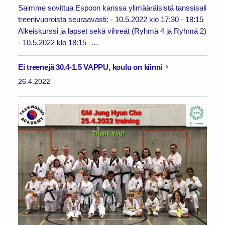
Saimme sovittua Espoon kanssa ylimääräisistä tanssisali
treenivuoroista seuraavasti: - 10.5.2022 klo 17:30 - 18:15
Alkeiskurssi ja lapset sekä vihreät (Ryhmä 4 ja Ryhmä 2)
- 10.5.2022 klo 18:15 -…
Ei treenejä 30.4-1.5 VAPPU, koulu on kiinni
26.4.2022