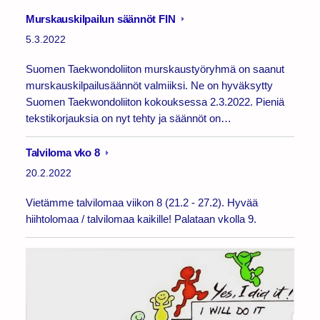
Murskauskilpailun säännöt FIN
5.3.2022
Suomen Taekwondoliiton murskaustyöryhmä on saanut
murskauskilpailusäännöt valmiiksi. Ne on hyväksytty
Suomen Taekwondoliiton kokouksessa 2.3.2022. Pieniä
tekstikorjauksia on nyt tehty ja säännöt on…
Talviloma vko 8
20.2.2022
Vietämme talvilomaa viikon 8 (21.2 - 27.2). Hyvää
hiihtolomaa / talvilomaa kaikille! Palataan vkolla 9.