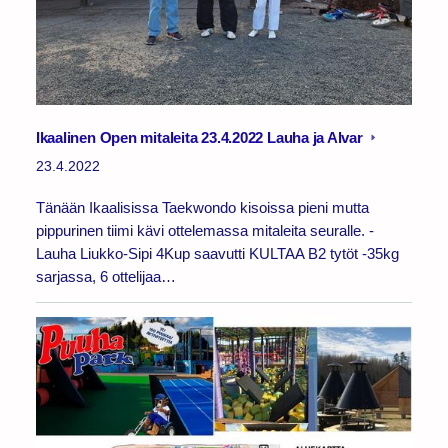
Ikaalinen Open mitaleita 23.4.2022 Lauha ja Alvar
23.4.2022
Tänään Ikaalisissa Taekwondo kisoissa pieni mutta
pippurinen tiimi kävi ottelemassa mitaleita seuralle. -
Lauha Liukko-Sipi 4Kup saavutti KULTAA B2 tytöt -35kg
sarjassa, 6 ottelijaa…