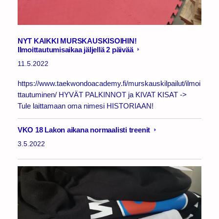
NYT KAIKKI MURSKAUSKISOIHIN!
Ilmoittautumisaikaa jäljellä 2 päivää
11.5.2022
https://www.taekwondoacademy.fi/murskauskilpailut/ilmoi
ttautuminen/ HYVÄT PALKINNOT ja KIVAT KISAT ->
Tule laittamaan oma nimesi HISTORIAAN!
VKO 18 Lakon aikana normaalisti treenit
3.5.2022