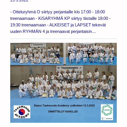
13.3.2022
- Otteluryhmä O siirtyy perjantaille klo 17:00 - 18:00
treenaamaan - KiSARYHMÄ KP siirtyy tiistaille 18:00 -
19:30 treenaamaan - ALKEISET ja LAPSET tekevät
uuden RYHMÄN 4 ja treenaavat perjantaisin…