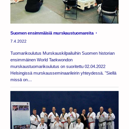
Suomen ensimmäisiä murskaustuomareita
7.4.2022
Tuomarikoulutus Murskauskilpailuihin Suomen historian
ensimmäinen World Taekwondon
murskaustuomarikoulutus on suoritettu 02.04.2022
Helsingissä murskausseminaarileirin yhteydessä. "Siellä
missä on…