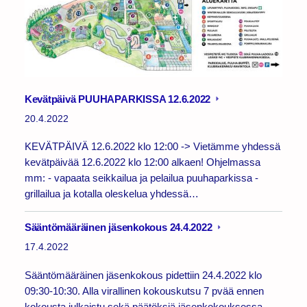
Kevätpäivä PUUHAPARKISSA 12.6.2022
20.4.2022
KEVÄTPÄIVÄ 12.6.2022 klo 12:00 -> Vietämme yhdessä
kevätpäivää 12.6.2022 klo 12:00 alkaen! Ohjelmassa
mm: - vapaata seikkailua ja pelailua puuhaparkissa -
grillailua ja kotalla oleskelua yhdessä…
Sääntömääräinen jäsenkokous 24.4.2022
17.4.2022
Sääntömääräinen jäsenkokous pidettiin 24.4.2022 klo
09:30-10:30. Alla virallinen kokouskutsu 7 pvää ennen
kokousta julkaistu sekä päätöksiä jäsenkokouksessa.