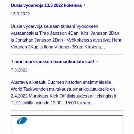
Uusia vyöarvoja 13.3.2022 kokeissa
13.3.2022
Uusia vyöarvoja seuraan tänään! Vyökokeen
vastaanottivat Timo Jansson 4Dan, Kirsi Jansson 2Dan
ja Jonathan Jansson 2Dan - Vyökokeissa avustivat Henri
Virtanen 3Kup ja Ilona Virtanen 3Kup. Kiitoksia…
Timon murskauksen tuomarikoulutukset!
7.3.2022
Alustava aikataulu Suomen historian ensimmäiselle
World Taekwondon murskaustuomarikoulutukselle on
2.4.2022 Murskaus Kick Off tilaisuudessa Helsingissä
TU11 salilla noin klo 13:30 - 15:00 tai sen…