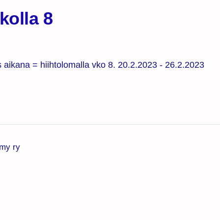
kolla 8
ks aikana = hiihtolomalla vko 8. 20.2.2023 - 26.2.2023
my ry