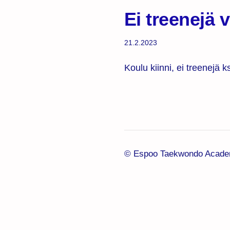
Ei treenejä v
21.2.2023
Koulu kiinni, ei treenejä 
©
Espoo Taekwondo Acade