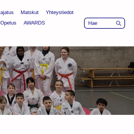
-ajatus
Matskut
Yhteystiedot
Hak
Opetus
AWARDS
Hae