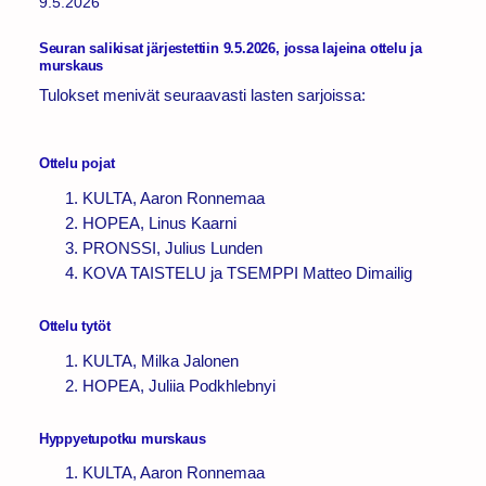
9.5.2026
Seuran salikisat järjestettiin 9.5.2026, jossa lajeina ottelu ja
murskaus
Tulokset menivät seuraavasti lasten sarjoissa:
Ottelu pojat
KULTA, Aaron Ronnemaa
HOPEA, Linus Kaarni
PRONSSI, Julius Lunden
KOVA TAISTELU ja TSEMPPI Matteo Dimailig
Ottelu tytöt
KULTA, Milka Jalonen
HOPEA, Juliia Podkhlebnyi
Hyppyetupotku murskaus
KULTA, Aaron Ronnemaa