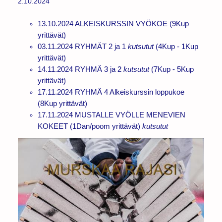
2.10.2024
13.10.2024 ALKEISKURSSIN VYÖKOE (9Kup
yrittävät)
03.11.2024 RYHMÄT 2 ja 1
kutsutut
(4Kup - 1Kup
yrittävät)
14.11.2024 RYHMÄ 3 ja 2
kutsutut
(7Kup - 5Kup
yrittävät)
17.11.2024 RYHMÄ 4 Alkeiskurssin loppukoe
(8Kup yrittävät)
17.11.2024 MUSTALLE VYÖLLE MENEVIEN
KOKEET (1Dan/poom yrittävät)
kutsutut