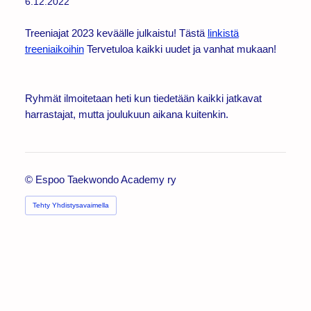
6.12.2022
Treeniajat 2023 keväälle julkaistu! Tästä
linkistä
treeniaikoihin
Tervetuloa kaikki uudet ja vanhat mukaan!
Ryhmät ilmoitetaan heti kun tiedetään kaikki jatkavat
harrastajat, mutta joulukuun aikana kuitenkin.
©
Espoo Taekwondo Academy ry
Tehty Yhdistysavaimella