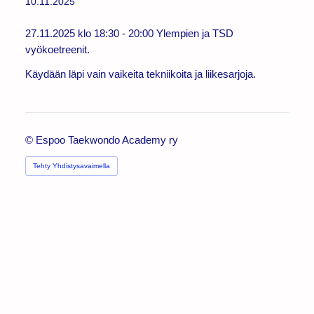
10.11.2025
27.11.2025 klo 18:30 - 20:00 Ylempien ja TSD
vyökoetreenit.
Käydään läpi vain vaikeita tekniikoita ja liikesarjoja.
©
Espoo Taekwondo Academy ry
Tehty Yhdistysavaimella